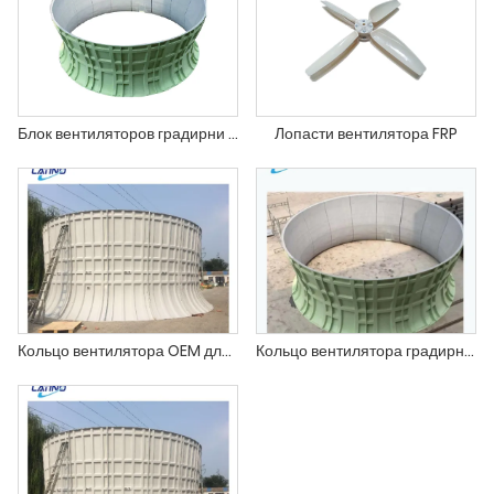
Блок вентиляторов градирни SMC Mold
Лопасти вентилятора FRP
Кольцо вентилятора OEM для ручной укладки для градирен
Кольцо вентилятора градирни FRP Вентилятор Стек