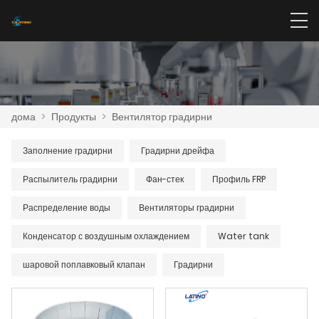
дома
>
Продукты
>
Вентилятор градирни
Заполнение градирни
Градирни дрейфа
Распылитель градирни
Фан-стек
Профиль FRP
Распределение воды
Вентиляторы градирни
Конденсатор с воздушным охлаждением
Water tank
шаровой поплавковый клапан
Градирни