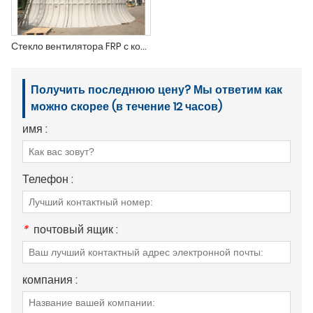
Стекло вентилятора FRP с кольцом вентилятора градирни с ручным сбором на заказ
Получить последнюю цену? Мы ответим как
можно скорее (в течение 12 часов)
имя :
Телефон :
*
почтовый ящик :
компания :