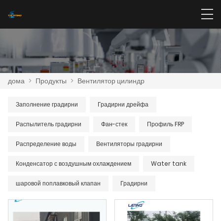
дома
>
Продукты
>
Вентилятор цилиндр
Заполнение градирни
Градирни дрейфа
Распылитель градирни
Фан-стек
Профиль FRP
Распределение воды
Вентиляторы градирни
Конденсатор с воздушным охлаждением
Water tank
шаровой поплавковый клапан
Градирни