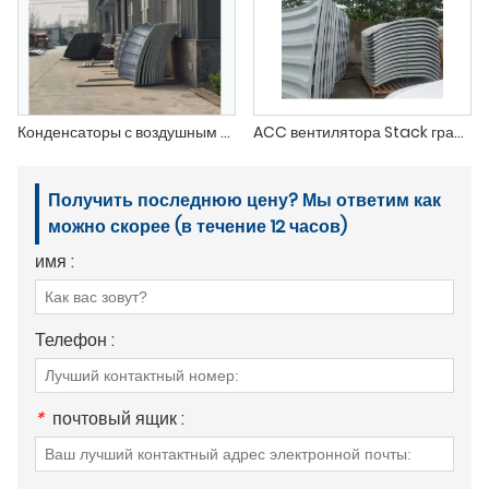
Конденсаторы с воздушным охлаждением вентилятор Стек
ACC вентилятора Stack градирня
Получить последнюю цену? Мы ответим как
можно скорее (в течение 12 часов)
имя :
Телефон :
*
почтовый ящик :