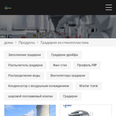
дома
>
Продукты
>
Градирня из стеклопластика
Заполнение градирни
Градирни дрейфа
Распылитель градирни
Фан-стек
Профиль FRP
Распределение воды
Вентиляторы градирни
Конденсатор с воздушным охлаждением
Water tank
шаровой поплавковый клапан
Градирни