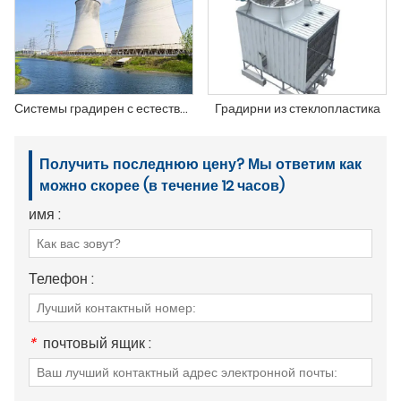
Системы градирен с естественной тягой
Градирни из стеклопластика
Получить последнюю цену? Мы ответим как
можно скорее (в течение 12 часов)
имя :
Телефон :
*
почтовый ящик :