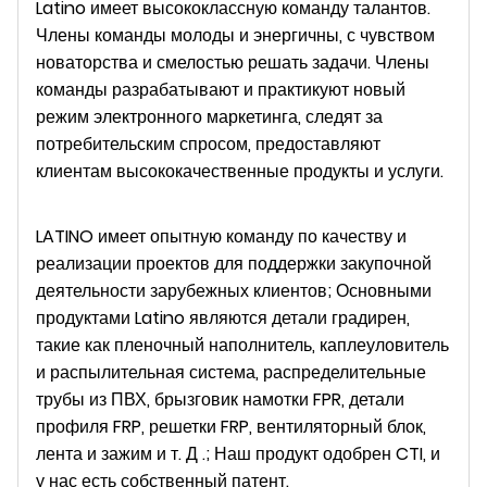
Latino имеет высококлассную команду талантов.
Члены команды молоды и энергичны, с чувством
новаторства и смелостью решать задачи. Члены
команды разрабатывают и практикуют новый
режим электронного маркетинга, следят за
потребительским спросом, предоставляют
клиентам высококачественные продукты и услуги.
LATINO имеет опытную команду по качеству и
реализации проектов для поддержки закупочной
деятельности зарубежных клиентов; Основными
продуктами Latino являются детали градирен,
такие как пленочный наполнитель, каплеуловитель
и распылительная система, распределительные
трубы из ПВХ, брызговик намотки FPR, детали
профиля FRP, решетки FRP, вентиляторный блок,
лента и зажим и т. Д .; Наш продукт одобрен CTI, и
у нас есть собственный патент.