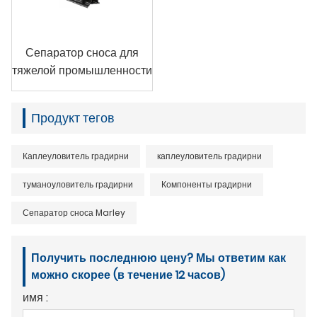
Сепаратор сноса для
тяжелой промышленности
Продукт тегов
Каплеуловитель градирни
каплеуловитель градирни
туманоуловитель градирни
Компоненты градирни
Сепаратор сноса Marley
Получить последнюю цену? Мы ответим как
можно скорее (в течение 12 часов)
имя :