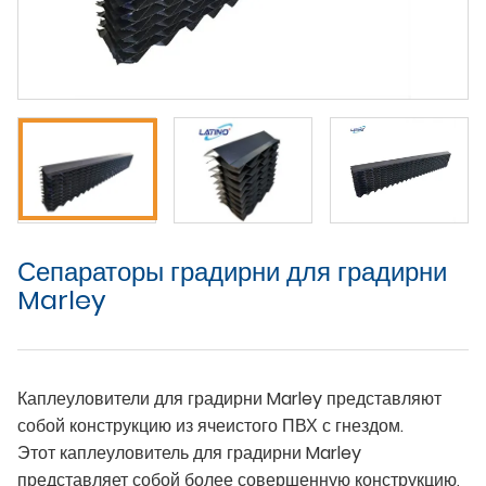
Сепараторы градирни для градирни
Marley
Каплеуловители для градирни Marley представляют
собой конструкцию из ячеистого ПВХ с гнездом.
Этот каплеуловитель для градирни Marley
представляет собой более совершенную конструкцию,