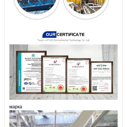
марка