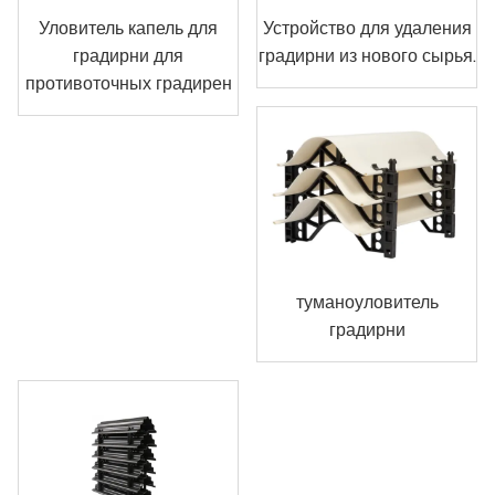
Уловитель капель для
Устройство для удаления
градирни для
градирни из нового сырья.
противоточных градирен
туманоуловитель
градирни