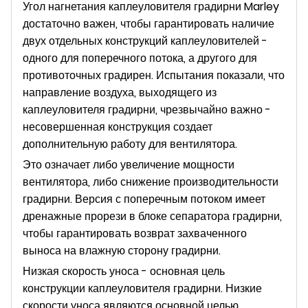
Угол нагнетания каплеуловителя градирни Marley
достаточно важен, чтобы гарантировать наличие
двух отдельных конструкций каплеуловителей -
одного для поперечного потока, а другого для
противоточных градирен. Испытания показали, что
направление воздуха, выходящего из
каплеуловителя градирни, чрезвычайно важно -
несовершенная конструкция создает
дополнительную работу для вентилятора.
Это означает либо увеличение мощности
вентилятора, либо снижение производительности
градирни. Версия с поперечным потоком имеет
дренажные прорези в блоке сепаратора градирни,
чтобы гарантировать возврат захваченного
выноса на влажную сторону градирни.
Низкая скорость уноса - основная цель
конструкции каплеуловителя градирни. Низкие
скорости уноса являются основной целью