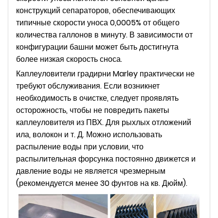
конструкций сепараторов, обеспечивающих
типичные скорости уноса 0,0005% от общего
количества галлонов в минуту. В зависимости от
конфигурации башни может быть достигнута
более низкая скорость сноса.
Каплеуловители градирни Marley практически не
требуют обслуживания. Если возникнет
необходимость в очистке, следует проявлять
осторожность, чтобы не повредить пакеты
каплеуловителя из ПВХ. Для рыхлых отложений
ила, волокон и т. Д. Можно использовать
распыление воды при условии, что
распылительная форсунка постоянно движется и
давление воды не является чрезмерным
(рекомендуется менее 30 фунтов на кв. Дюйм).