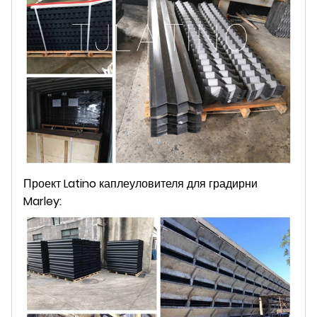
Проект Latino каплеуловителя для градирни
Marley: