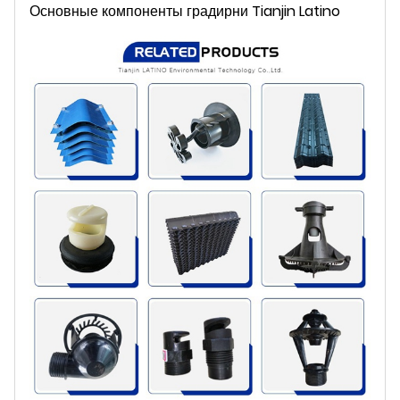
Основные компоненты градирни Tianjin Latino