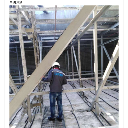
марка