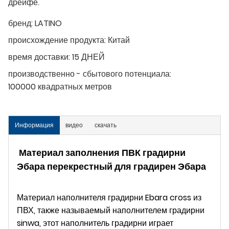
дрейфе.
бренд:
LATINO
происхождение продукта:
Китай
время доставки:
15 ДНЕЙ
производственно - сбытового потенциала:
100000 квадратных метров
Информация
видео
скачать
Материал заполнения ПВК градирни
Эбара перекрестный для градирен Эбара
Материал наполнителя градирни Ebara cross из
ПВХ, также называемый наполнителем градирни
sinwa, этот наполнитель градирни играет