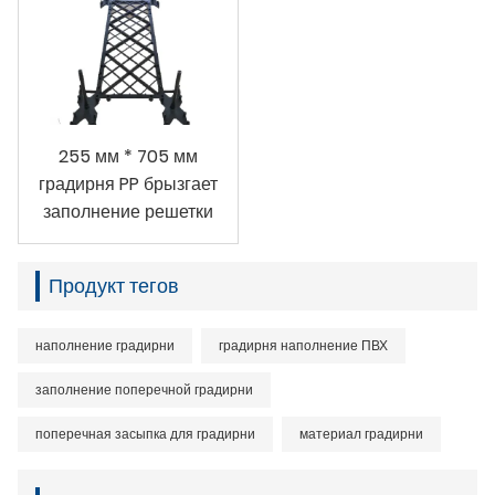
255 мм * 705 мм
градирня PP брызгает
заполнение решетки
Продукт тегов
наполнение градирни
градирня наполнение ПВХ
заполнение поперечной градирни
поперечная засыпка для градирни
материал градирни