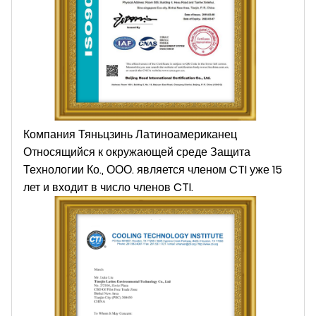
Компания Тяньцзинь Латиноамериканец
Относящийся к окружающей среде Защита
Технологии Ко., ООО. является членом CTI уже 15
лет и входит в число членов CTI.