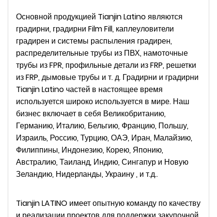
Основной продукцией Tianjin Latino являются
градирни, градирни Film Fill, каплеуловители
градирен и системы распыления градирен,
распределительные трубы из ПВХ, намоточные
трубы из FPR, профильные детали из FRP, решетки
из FRP, дымовые трубы и т. д. Градирни и градирни
Tianjin Latino частей в настоящее время
используется широко используется в мире. Наш
бизнес включает в себя Великобританию,
Германию, Италию, Бельгию, Францию, Польшу,
Израиль, Россию, Турцию, ОАЭ, Иран, Малайзию,
Филиппины, Индонезию, Корею, Японию,
Австралию, Таиланд, Индию, Сингапур и Новую
Зеландию, Нидерланды, Украину , и т.д..
Tianjin LATINO имеет опытную команду по качеству
и реализации проектов для поддержки закупочной