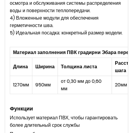
осмотра и обслуживания системы распределения
воды и поверхности теплопередачи.
4) Вложенные модули для обеспечения
герметичности шва.
5) Идеальная посадка: конкретный размер модели.
Материал заполнения ПВК градирни Эбара перек
Рассто
Длина
Ширина
Толщина листа
шага
от 0,30 мм до 0,60
1270мм
950мм
20мм
мм
Функции
Использует материал ПВХ, чтобы гарантировать
более длительный срок службы