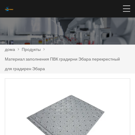
дома
>
Продукты
>
Материал заполнения ПВК градирни Эбара перекрестный
для градирен Эбара