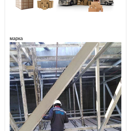
марка