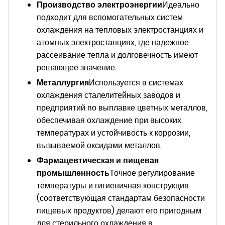
Производство электроэнергии
Идеально
подходит для вспомогательных систем
охлаждения на тепловых электростанциях и
атомных электростанциях, где надежное
рассеивание тепла и долговечность имеют
решающее значение.
Металлургия
Используется в системах
охлаждения сталелитейных заводов и
предприятий по выплавке цветных металлов,
обеспечивая охлаждение при высоких
температурах и устойчивость к коррозии,
вызываемой оксидами металлов.
Фармацевтическая и пищевая
промышленность
Точное регулирование
температуры и гигиеничная конструкция
(соответствующая стандартам безопасности
пищевых продуктов) делают его пригодным
для стерильного охлаждения в