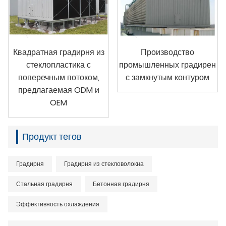
Квадратная градирня из
Производство
стеклопластика с
промышленных градирен
поперечным потоком,
с замкнутым контуром
предлагаемая ODM и
OEM
Продукт тегов
Градирня
Градирня из стекловолокна
Стальная градирня
Бетонная градирня
Эффективность охлаждения