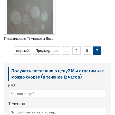
Пластиковые Tri-пакеты Долин
первый
Предыдущая
...
5
6
7
Получить последнюю цену? Мы ответим как
можно скорее (в течение 12 часов)
имя :
Телефон :