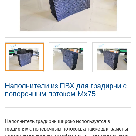
Наполнители из ПВХ для градирни с
поперечным потоком Mx75
Наполнитель градирни широко используется в
градирнях с поперечным потоком, а также для замены