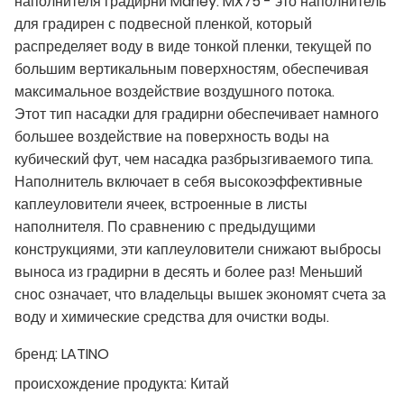
наполнителя градирни Marley. MX75 - это наполнитель
для градирен с подвесной пленкой, который
распределяет воду в виде тонкой пленки, текущей по
большим вертикальным поверхностям, обеспечивая
максимальное воздействие воздушного потока.
Этот тип насадки для градирни обеспечивает намного
большее воздействие на поверхность воды на
кубический фут, чем насадка разбрызгиваемого типа.
Наполнитель включает в себя высокоэффективные
каплеуловители ячеек, встроенные в листы
наполнителя. По сравнению с предыдущими
конструкциями, эти каплеуловители снижают выбросы
выноса из градирни в десять и более раз! Меньший
снос означает, что владельцы вышек экономят счета за
воду и химические средства для очистки воды.
бренд:
LATINO
происхождение продукта:
Китай