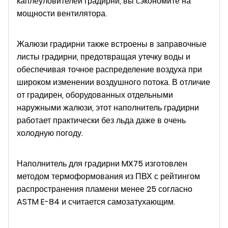
каплеуловителей градирни, вы сэкономите на
мощности вентилятора.
Жалюзи градирни также встроены в заправочные
листы градирни, предотвращая утечку воды и
обеспечивая точное распределение воздуха при
широком изменении воздушного потока. В отличие
от градирен, оборудованных отдельными
наружными жалюзи, этот наполнитель градирни
работает практически без льда даже в очень
холодную погоду.
Наполнитель для градирни MX75 изготовлен
методом термоформования из ПВХ с рейтингом
распространения пламени менее 25 согласно
ASTM E-84 и считается самозатухающим.