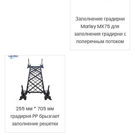
Заполнение градирни
Marley MX75 для
заполнения градирни с
поперечным потоком
255 мм * 705 мм
градирня PP брызгает
заполнение решетки