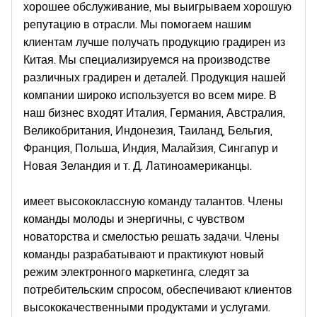
хорошее обслуживание, мы выигрываем хорошую
репутацию в отрасли. Мы помогаем нашим
клиентам лучше получать продукцию градирен из
Китая. Мы специализируемся на производстве
различных градирен
и
деталей. Продукция нашей
компании широко используется во всем мире.
В
наш бизнес входят
Италия,
Германия, Австралия,
Великобритания, Индонезия, Таиланд, Бельгия,
Франция, Польша, Индия, Малайзия, Сингапур и
Новая Зеландия и т. Д.
Латиноамериканцы.
имеет высококлассную команду талантов. Члены
команды молоды и энергичны, с чувством
новаторства и смелостью решать задачи. Члены
команды разрабатывают и практикуют новый
режим электронного маркетинга, следят за
потребительским спросом, обеспечивают клиентов
высококачественными продуктами и услугами.