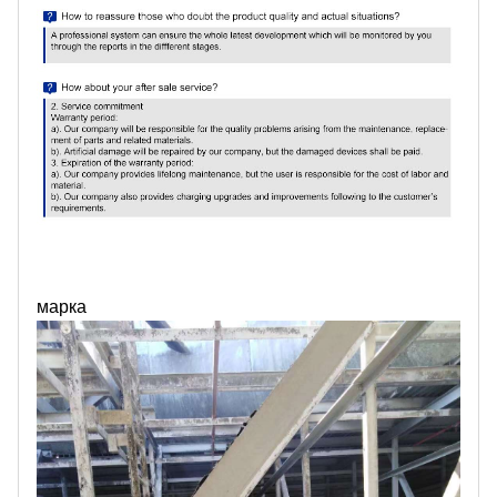
марка